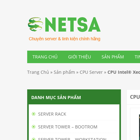
TRANG CHỦ
GIỚI THIỆU
SẢN PHẨM
TI
Trang Chủ
»
Sản phẩm
»
CPU Server
»
CPU Intel® Xe
CPU
DANH MỤC SẢN PHẨM
SERVER RACK
SERVER TOWER – BOOTROM
SERVER TOWER – WORKSTATION