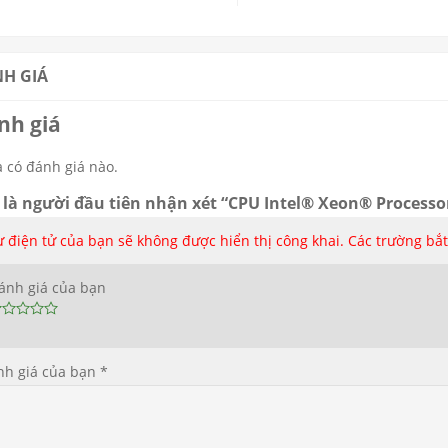
H GIÁ
nh giá
 có đánh giá nào.
 là người đầu tiên nhận xét “CPU Intel® Xeon® Processo
 điện tử của bạn sẽ không được hiển thị công khai.
Các trường bắ
ánh giá của bạn
nh giá của bạn
*