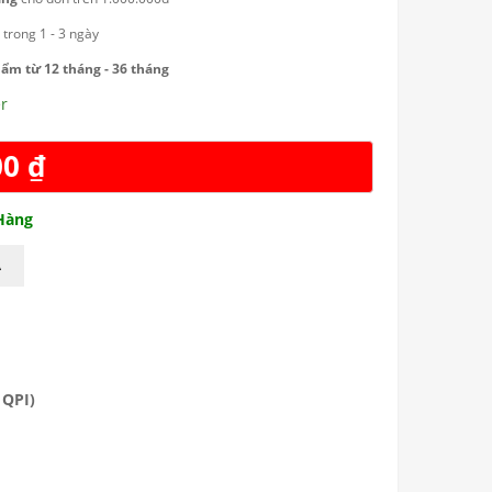
g
trong 1 - 3 ngày
ẩm từ 12 tháng - 36 tháng
r
00
₫
 Hàng
A
 QPI)
Reviews: 0