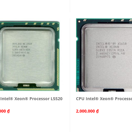
Intel® Xeon® Processor L5520
CPU Intel® Xeon® Process
000
₫
2,000,000
₫