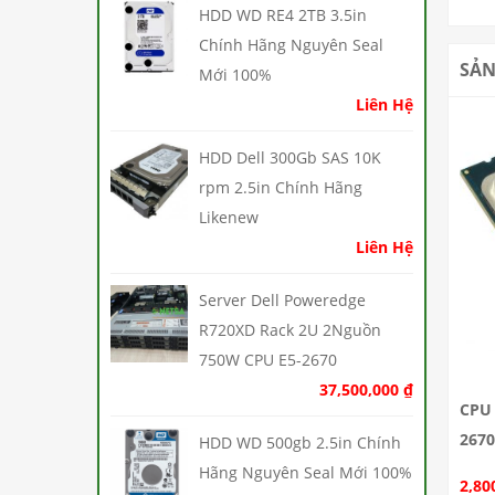
HDD WD RE4 2TB 3.5in
Chính Hãng Nguyên Seal
SẢN
Mới 100%
Liên Hệ
HDD Dell 300Gb SAS 10K
rpm 2.5in Chính Hãng
Likenew
Liên Hệ
Server Dell Poweredge
R720XD Rack 2U 2Nguồn
750W CPU E5-2670
37,500,000
₫
CPU 
2670
HDD WD 500gb 2.5in Chính
Hãng Nguyên Seal Mới 100%
2,80