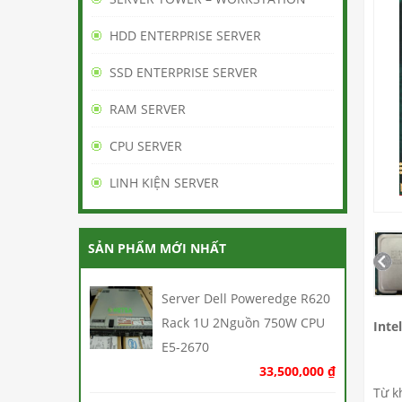
HDD ENTERPRISE SERVER
SSD ENTERPRISE SERVER
RAM SERVER
CPU SERVER
LINH KIỆN SERVER
SẢN PHẨM MỚI NHẤT
Server Dell Poweredge R620
Rack 1U 2Nguồn 750W CPU
Int
E5-2670
33,500,000
₫
Từ k