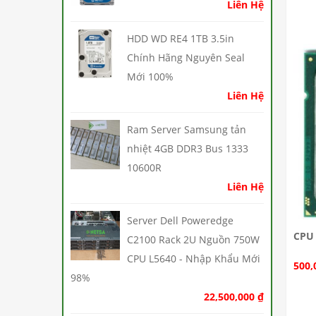
Liên Hệ
HDD WD RE4 1TB 3.5in
Chính Hãng Nguyên Seal
Mới 100%
Liên Hệ
Ram Server Samsung tản
nhiệt 4GB DDR3 Bus 1333
10600R
Liên Hệ
Server Dell Poweredge
CPU 
C2100 Rack 2U Nguồn 750W
CPU L5640 - Nhập Khẩu Mới
500,
98%
22,500,000
₫