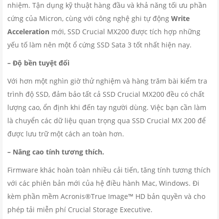
nhiệm. Tận dụng kỹ thuật hàng đầu và khả năng tối ưu phần
cứng của Micron, cùng với công nghệ ghi tự động
Write
Acceleration
mới, SSD Crucial MX200 được tích hợp những
yếu tố làm nên một ổ cứng SSD Sata 3 tốt nhất hiện nay.
– Độ bền tuyệt đối
Với hơn một nghìn giờ thử nghiệm và hàng trăm bài kiểm tra
trình độ SSD, đảm bảo tất cả SSD Crucial MX200 đều có chất
lượng cao, ổn định khi đến tay người dùng. Việc bạn cần làm
là chuyển các dữ liệu quan trọng qua SSD Crucial MX 200 để
được lưu trữ một cách an toàn hơn.
– Nâng cao tính tương thích.
Firmware khác hoàn toàn nhiều cải tiến, tăng tính tương thích
với các phiên bản mới của hệ điều hành Mac, Windows. Đi
kèm phần mềm Acronis®True Image™ HD bản quyền và cho
phép tải miễn phí Crucial Storage Executive.