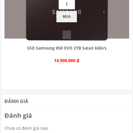
MUA
SSD Samsung 850 EVO 2TB Sata3 6Gb/s
14,900,000
₫
ĐÁNH GIÁ
Đánh giá
Chưa có đánh giá nào.