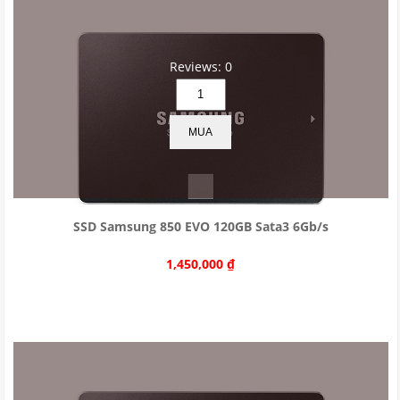
Reviews: 0
MUA
SSD Samsung 850 EVO 120GB Sata3 6Gb/s
1,450,000
₫