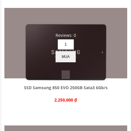
Reviews: 0
MUA
SSD Samsung 850 EVO 250GB Sata3 6Gb/s
2,250,000
₫