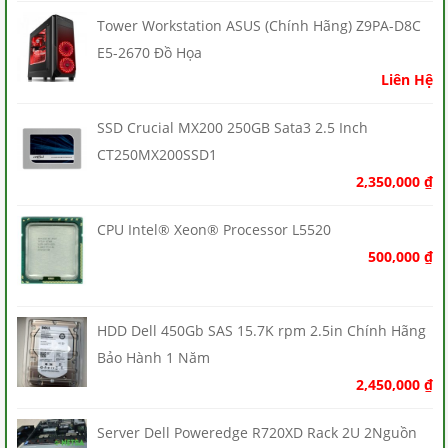
Tower Workstation ASUS (Chính Hãng) Z9PA-D8C
E5-2670 Đồ Họa
Liên Hệ
SSD Crucial MX200 250GB Sata3 2.5 Inch
CT250MX200SSD1
2,350,000
₫
CPU Intel® Xeon® Processor L5520
500,000
₫
HDD Dell 450Gb SAS 15.7K rpm 2.5in Chính Hãng
Bảo Hành 1 Năm
2,450,000
₫
Server Dell Poweredge R720XD Rack 2U 2Nguồn