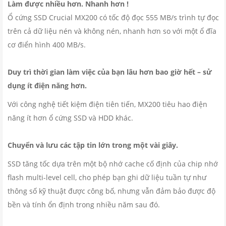
Làm được nhiều hơn. Nhanh hơn !
Ổ cứng SSD Crucial MX200 có tốc độ đọc 555 MB/s trình tự đọc
trên cả dữ liệu nén và không nén, nhanh hơn so với một ổ đĩa
cơ điển hình 400 MB/s.
Duy trì thời gian làm việc của bạn lâu hơn bao giờ hết – sử
dụng ít điện năng hơn.
Với công nghệ tiết kiệm điện tiên tiến, MX200 tiêu hao điện
năng ít hơn ổ cứng SSD và HDD khác.
Chuyển và lưu các tập tin lớn trong một vài giây.
SSD tăng tốc dựa trên một bộ nhớ cache cố định của chip nhớ
flash multi-level cell, cho phép bạn ghi dữ liệu tuần tự như
thông số kỹ thuật được công bố, nhưng vẫn đảm bảo được độ
bền và tính ổn định trong nhiều năm sau đó.