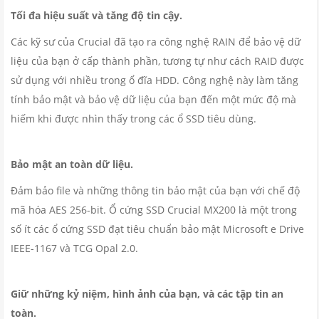
Tối đa hiệu suất và tăng độ tin cậy.
Các kỹ sư của Crucial đã tạo ra công nghệ RAIN để bảo vệ dữ
liệu của bạn ở cấp thành phần, tương tự như cách RAID được
sử dụng với nhiều trong ổ đĩa HDD. Công nghệ này làm tăng
tính bảo mật và bảo vệ dữ liệu của bạn đến một mức độ mà
hiếm khi được nhìn thấy trong các ổ SSD tiêu dùng.
Bảo mật an toàn dữ liệu.
Đảm bảo file và những thông tin bảo mật của bạn với chế độ
mã hóa AES 256-bit. Ổ cứng SSD Crucial MX200 là một trong
số ít các ổ cứng SSD đạt tiêu chuẩn bảo mật Microsoft e Drive
IEEE-1167 và TCG Opal 2.0.
Giữ những kỷ niệm, hình ảnh của bạn, và các tập tin an
toàn.