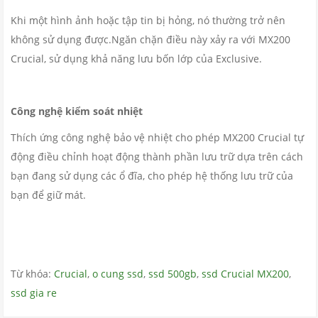
Khi một hình ảnh hoặc tập tin bị hỏng, nó thường trở nên
không sử dụng được.Ngăn chặn điều này xảy ra với MX200
Crucial, sử dụng khả năng lưu bốn lớp của Exclusive.
Công nghệ kiểm soát nhiệt
Thích ứng công nghệ bảo vệ nhiệt cho phép MX200 Crucial tự
động điều chỉnh hoạt động thành phần lưu trữ dựa trên cách
bạn đang sử dụng các ổ đĩa, cho phép hệ thống lưu trữ của
bạn để giữ mát.
Từ khóa:
Crucial
,
o cung ssd
,
ssd 500gb
,
ssd Crucial MX200
,
ssd gia re