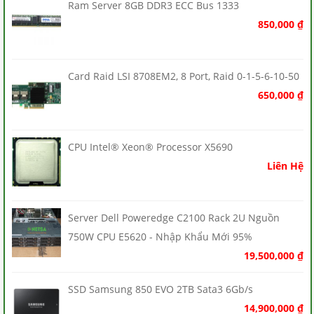
Ram Server 8GB DDR3 ECC Bus 1333
850,000
₫
Card Raid LSI 8708EM2, 8 Port, Raid 0-1-5-6-10-50
650,000
₫
CPU Intel® Xeon® Processor X5690
Liên Hệ
Server Dell Poweredge C2100 Rack 2U Nguồn
750W CPU E5620 - Nhập Khẩu Mới 95%
19,500,000
₫
SSD Samsung 850 EVO 2TB Sata3 6Gb/s
14,900,000
₫