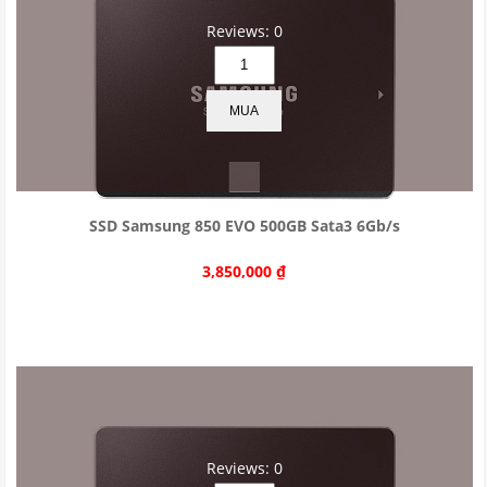
Reviews: 0
MUA
SSD Samsung 850 EVO 500GB Sata3 6Gb/s
3,850,000
₫
Reviews: 0