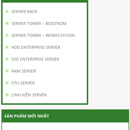
BÁN
SERVER RACK
HÀNG
SERVER TOWER – BOOTROM
BẢO
SERVER TOWER – WORKSTATION
HÀNH
HDD ENTERPRISE SERVER
/
SSD ENTERPRISE SERVER
BẢO
RAM SERVER
TRÌ
CPU SERVER
THANH
LINH KIỆN SERVER
TOÁN
LIÊN
SẢN PHẨM MỚI NHẤT
HỆ