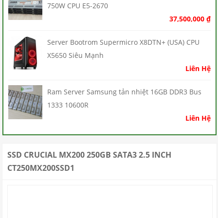
750W CPU E5-2670
37,500,000
₫
Server Bootrom Supermicro X8DTN+ (USA) CPU
X5650 Siêu Mạnh
Liên Hệ
Ram Server Samsung tản nhiệt 16GB DDR3 Bus
1333 10600R
Liên Hệ
SSD CRUCIAL MX200 250GB SATA3 2.5 INCH
CT250MX200SSD1