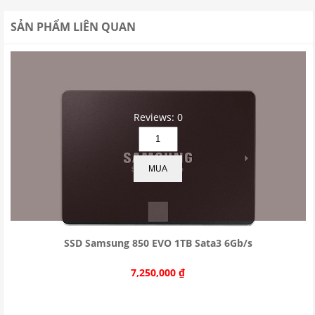
SẢN PHẨM LIÊN QUAN
Reviews: 0
MUA
SSD Samsung 850 EVO 1TB Sata3 6Gb/s
7,250,000
₫