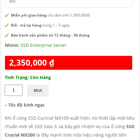
lên
Miễn phí giao hàng
cho đơn trên 1.000.000đ
Đổi - trả lại hàng
trong 1 - 3 ngày
Bảo hành sản phẩm từ 12 tháng - 36 tháng
Nhóm:
SSD Enterprise Server
2,350,000
₫
Tình Trạng: Còn Hàng
MUA
– Tốc độ kinh ngạc
Khi ổ cứng SSD Curicial MX100 xuất hiện, nó thiết lập một tiêu
chuẩn mới về SSD Sata 3, và bây giờ nhiệm vụ của ổ cứng
SSD
Crucial MX200
là đẩy mạnh hơn nữa hiệu năng người tiền