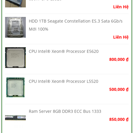
Liên Hệ
HDD 1TB Seagate Constellation ES.3 Sata 6Gb/s
Mới 100%
Liên Hệ
CPU Intel® Xeon® Processor E5620
800,000
₫
CPU Intel® Xeon® Processor L5520
500,000
₫
Ram Server 8GB DDR3 ECC Bus 1333
850,000
₫