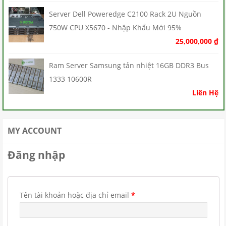
Server Dell Poweredge C2100 Rack 2U Nguồn
750W CPU X5670 - Nhập Khẩu Mới 95%
25,000,000
₫
Ram Server Samsung tản nhiệt 16GB DDR3 Bus
1333 10600R
Liên Hệ
MY ACCOUNT
Đăng nhập
Tên tài khoản hoặc địa chỉ email
*