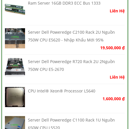
Ram Server 16GB DDR3 ECC Bus 1333
Liên Hệ
Server Dell Poweredge C2100 Rack 2U Nguồn
750W CPU E5620 - Nhập Khẩu Mới 95%
19,500,000
₫
Server Dell Poweredge R720 Rack 2U 2Nguồn
750W CPU E5-2670
Liên Hệ
CPU Intel® Xeon® Processor L5640
1,600,000
₫
Server Dell Poweredge C1100 Rack 1U Nguồn
650W CPU L5520