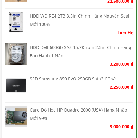
22,500,000
₫
HDD WD RE4 2TB 3.5in Chính Hãng Nguyên Seal
Mới 100%
Liên Hệ
HDD Dell 600Gb SAS 15.7K rpm 2.5in Chính Hãng
Bảo Hành 1 Năm
3,200,000
₫
SSD Samsung 850 EVO 250GB Sata3 6Gb/s
2,250,000
₫
Card Đồ Họa HP Quadro 2000 (USA) Hàng Nhập
Mới 99%
3,000,000
₫