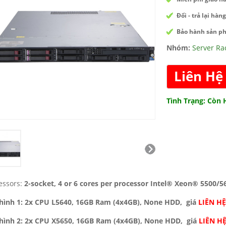
Đổi - trả lại hàn
Bảo hành sản ph
Nhóm:
Server Ra
Liên Hệ
Tình Trạng: Còn
essors:
2-socket, 4 or 6 cores per processor Intel® Xeon® 5500/5
hình 1: 2x CPU L5640, 16GB Ram (4x4GB), None HDD, giá
LIÊN HỆ
hình 2: 2x CPU X5650, 16GB Ram (4x4GB), None HDD, giá
LIÊN H