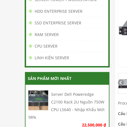
HDD ENTERPRISE SERVER
SSD ENTERPRISE SERVER
RAM SERVER
CPU SERVER
LINH KIỆN SERVER
SẢN PHẨM MỚI NHẤT
Server Dell Poweredge
C2100 Rack 2U Nguồn 750W
Proc
CPU L5640 - Nhập Khẩu Mới
Cấu 
98%
Cấu 
22,500,000
₫