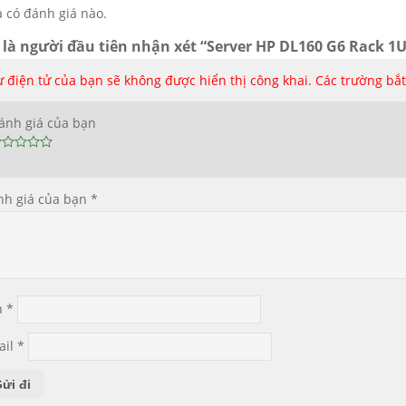
 có đánh giá nào.
 là người đầu tiên nhận xét “Server HP DL160 G6 Rack 1
 điện tử của bạn sẽ không được hiển thị công khai.
Các trường bắ
ánh giá của bạn
nh giá của bạn
*
n
*
ail
*