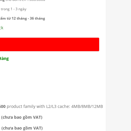
g
trong 1 - 3 ngày
ẩm từ 12 tháng - 36 tháng
ck
 Hàng
600
product family with L2/L3 cache: 4MB/8MB/12MB
(chưa bao gồm VAT)
Ệ
(chưa bao gồm VAT)