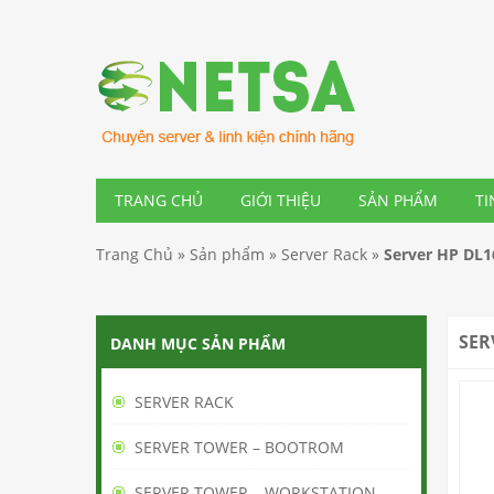
TRANG CHỦ
GIỚI THIỆU
SẢN PHẨM
TI
Trang Chủ
»
Sản phẩm
»
Server Rack
»
Server HP DL1
SER
DANH MỤC SẢN PHẨM
SERVER RACK
SERVER TOWER – BOOTROM
SERVER TOWER – WORKSTATION