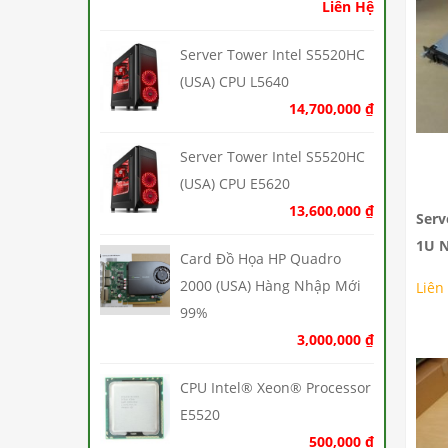
Liên Hệ
Server Tower Intel S5520HC
(USA) CPU L5640
14,700,000
₫
Server Tower Intel S5520HC
(USA) CPU E5620
13,600,000
₫
Serv
1U 
Card Đồ Họa HP Quadro
2000 (USA) Hàng Nhập Mới
Liên
99%
3,000,000
₫
CPU Intel® Xeon® Processor
E5520
500,000
₫