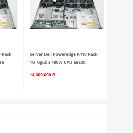
0 Rack
Server Dell Poweredge R410 Rack
re
1U Nguồn 480W CPU E5620
14,600,000
₫