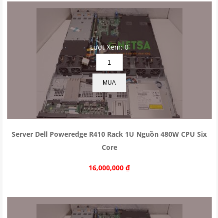
Lượt Xem: 0
MUA
Server Dell Poweredge R410 Rack 1U Nguồn 480W CPU Six
Core
16,000,000
₫