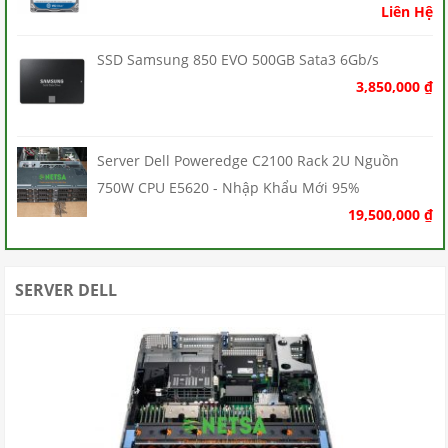
Liên Hệ
SSD Samsung 850 EVO 500GB Sata3 6Gb/s
3,850,000
₫
Server Dell Poweredge C2100 Rack 2U Nguồn
750W CPU E5620 - Nhập Khẩu Mới 95%
19,500,000
₫
SERVER DELL