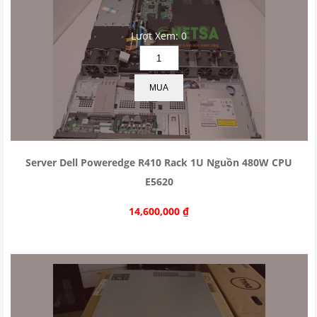
Lượt Xem: 0
MUA
Server Dell Poweredge R410 Rack 1U Nguồn 480W CPU
E5620
14,600,000
₫