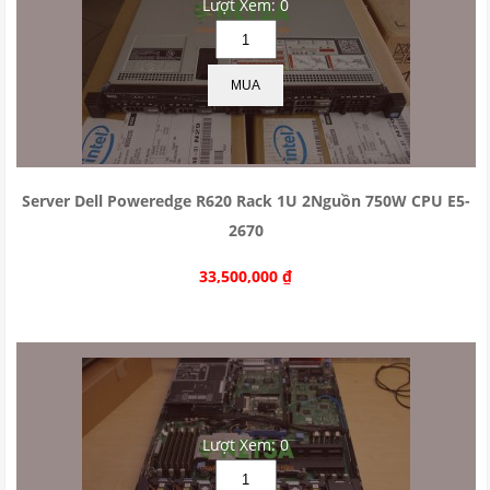
Lượt Xem: 0
MUA
Server Dell Poweredge R620 Rack 1U 2Nguồn 750W CPU E5-
2670
33,500,000
₫
Lượt Xem: 0