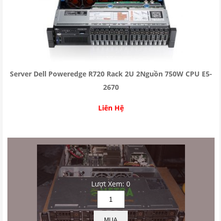
Server Dell Poweredge R720 Rack 2U 2Nguồn 750W CPU E5-
2670
Liên Hệ
Lượt Xem: 0
MUA