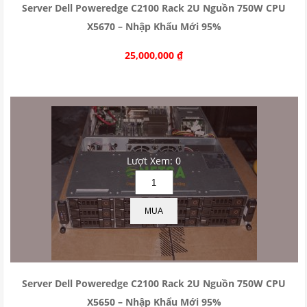
Server Dell Poweredge C2100 Rack 2U Nguồn 750W CPU
X5670 – Nhập Khẩu Mới 95%
25,000,000
₫
Lượt Xem: 0
MUA
Server Dell Poweredge C2100 Rack 2U Nguồn 750W CPU
X5650 – Nhập Khẩu Mới 95%