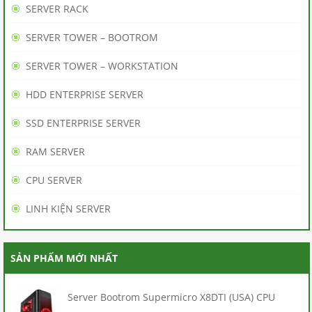
SERVER RACK
BÁN
SERVER TOWER – BOOTROM
HÀNG
SERVER TOWER – WORKSTATION
BẢO
HDD ENTERPRISE SERVER
HÀNH
SSD ENTERPRISE SERVER
/
RAM SERVER
BẢO
CPU SERVER
TRÌ
LINH KIỆN SERVER
THANH
TOÁN
SẢN PHẨM MỚI NHẤT
LIÊN
Server Bootrom Supermicro X8DTI (USA) CPU
HỆ