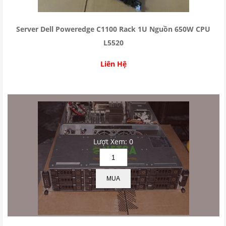
Server Dell Poweredge C1100 Rack 1U Nguồn 650W CPU
L5520
Liên Hệ
Lượt Xem: 0
MUA