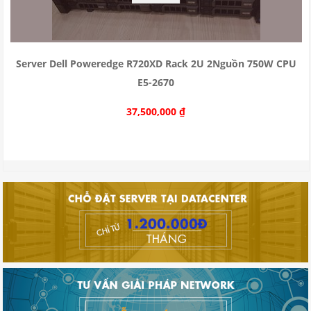
Server Dell Poweredge R720XD Rack 2U 2Nguồn 750W CPU
E5-2670
37,500,000
₫