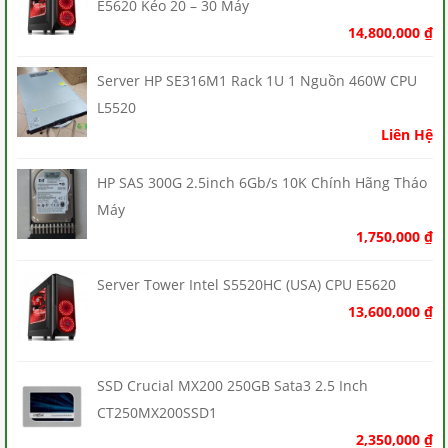
E5620 Kéo 20 – 30 Máy
14,800,000
₫
Server HP SE316M1 Rack 1U 1 Nguồn 460W CPU
L5520
Liên Hệ
HP SAS 300G 2.5inch 6Gb/s 10K Chính Hãng Tháo
Máy
1,750,000
₫
Server Tower Intel S5520HC (USA) CPU E5620
13,600,000
₫
SSD Crucial MX200 250GB Sata3 2.5 Inch
CT250MX200SSD1
2,350,000
₫