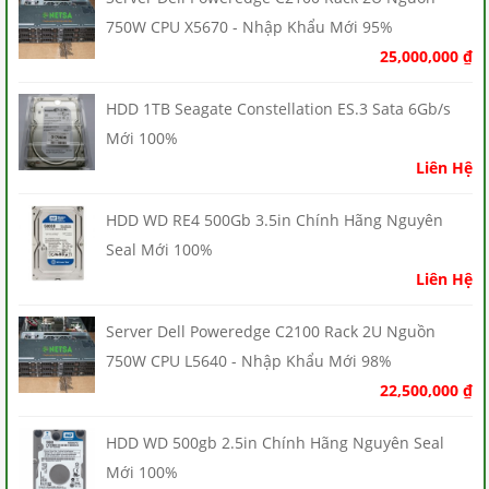
750W CPU X5670 - Nhập Khẩu Mới 95%
25,000,000
₫
HDD 1TB Seagate Constellation ES.3 Sata 6Gb/s
Mới 100%
Liên Hệ
HDD WD RE4 500Gb 3.5in Chính Hãng Nguyên
Seal Mới 100%
Liên Hệ
Server Dell Poweredge C2100 Rack 2U Nguồn
750W CPU L5640 - Nhập Khẩu Mới 98%
22,500,000
₫
HDD WD 500gb 2.5in Chính Hãng Nguyên Seal
Mới 100%