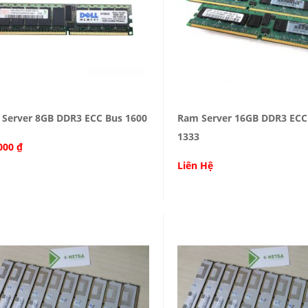
Server 8GB DDR3 ECC Bus 1600
Ram Server 16GB DDR3 ECC
1333
000
₫
Liên Hệ