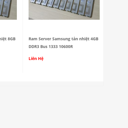
hiệt 8GB
Ram Server Samsung tản nhiệt 4GB
DDR3 Bus 1333 10600R
Liên Hệ