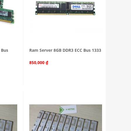
 Bus
Ram Server 8GB DDR3 ECC Bus 1333
850,000
₫