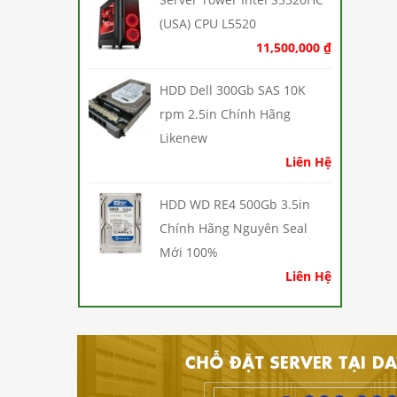
(USA) CPU L5520
11,500,000
₫
HDD Dell 300Gb SAS 10K
rpm 2.5in Chính Hãng
Likenew
Liên Hệ
HDD WD RE4 500Gb 3.5in
Chính Hãng Nguyên Seal
Mới 100%
Liên Hệ