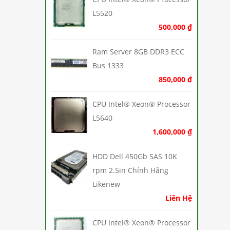
L5520
500,000
₫
Ram Server 8GB DDR3 ECC
Bus 1333
850,000
₫
CPU Intel® Xeon® Processor
L5640
1,600,000
₫
HDD Dell 450Gb SAS 10K
rpm 2.5in Chính Hãng
Likenew
Liên Hệ
CPU Intel® Xeon® Processor