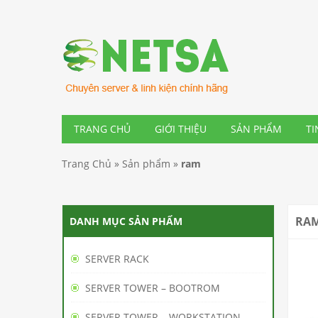
TRANG CHỦ
GIỚI THIỆU
SẢN PHẨM
TI
Trang Chủ
»
Sản phẩm
»
ram
RA
DANH MỤC SẢN PHẨM
SERVER RACK
SERVER TOWER – BOOTROM
SERVER TOWER – WORKSTATION