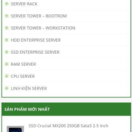
SERVER RACK
BÁN
SERVER TOWER – BOOTROM
HÀNG
SERVER TOWER – WORKSTATION
BẢO
HDD ENTERPRISE SERVER
HÀNH
SSD ENTERPRISE SERVER
/
RAM SERVER
BẢO
CPU SERVER
TRÌ
LINH KIỆN SERVER
THANH
TOÁN
SẢN PHẨM MỚI NHẤT
LIÊN
SSD Crucial MX200 250GB Sata3 2.5 Inch
HỆ