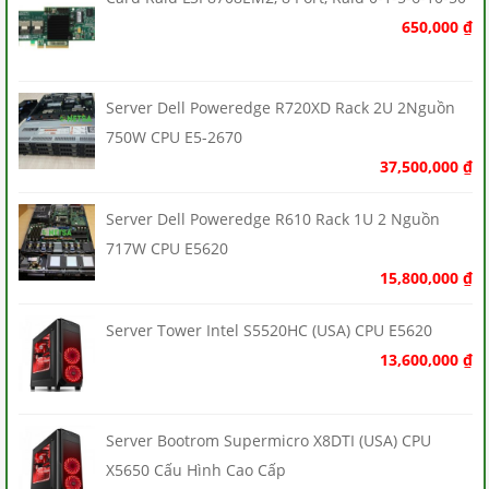
650,000
₫
Server Dell Poweredge R720XD Rack 2U 2Nguồn
750W CPU E5-2670
37,500,000
₫
Server Dell Poweredge R610 Rack 1U 2 Nguồn
717W CPU E5620
15,800,000
₫
Server Tower Intel S5520HC (USA) CPU E5620
13,600,000
₫
Server Bootrom Supermicro X8DTI (USA) CPU
X5650 Cấu Hình Cao Cấp