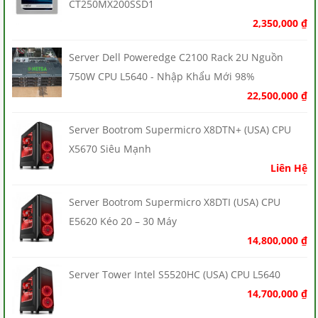
CT250MX200SSD1
2,350,000
₫
Server Dell Poweredge C2100 Rack 2U Nguồn
750W CPU L5640 - Nhập Khẩu Mới 98%
22,500,000
₫
Server Bootrom Supermicro X8DTN+ (USA) CPU
X5670 Siêu Mạnh
Liên Hệ
Server Bootrom Supermicro X8DTI (USA) CPU
E5620 Kéo 20 – 30 Máy
14,800,000
₫
Server Tower Intel S5520HC (USA) CPU L5640
14,700,000
₫