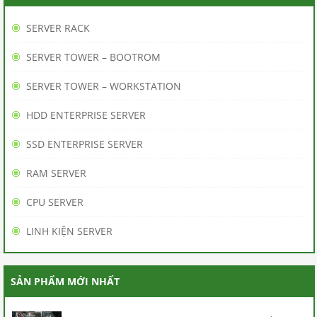
BÁN
SERVER RACK
HÀNG
SERVER TOWER – BOOTROM
BẢO
SERVER TOWER – WORKSTATION
HÀNH
HDD ENTERPRISE SERVER
/
SSD ENTERPRISE SERVER
BẢO
RAM SERVER
TRÌ
CPU SERVER
THANH
LINH KIỆN SERVER
TOÁN
LIÊN
SẢN PHẨM MỚI NHẤT
HỆ