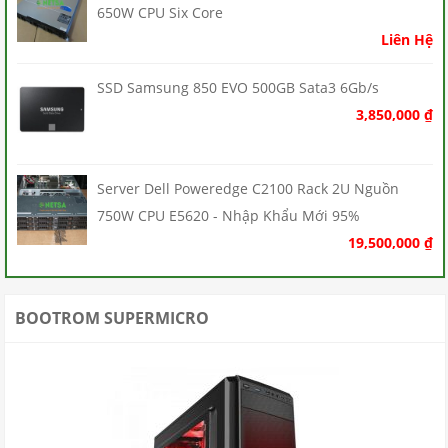
650W CPU Six Core
Liên Hệ
SSD Samsung 850 EVO 500GB Sata3 6Gb/s
3,850,000
₫
Server Dell Poweredge C2100 Rack 2U Nguồn
750W CPU E5620 - Nhập Khẩu Mới 95%
19,500,000
₫
BOOTROM SUPERMICRO