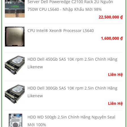
Server Dell Poweredge C2100 Rack 2U Nguồn
750W CPU L5640 - Nhập Khẩu Mới 98%
22,500,000
₫
CPU Intel® Xeon® Processor L5640
1,600,000
₫
HDD Dell 450Gb SAS 10K rpm 2.5in Chính Hãng
Likenew
Liên Hệ
HDD Dell 300Gb SAS 10K rpm 2.5in Chính Hãng
Likenew
Liên Hệ
HDD WD 500gb 2.5in Chính Hãng Nguyên Seal
Mới 100%