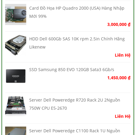
Card Đồ Họa HP Quadro 2000 (USA) Hàng Nhập
Mới 99%
3,000,000
₫
HDD Dell 600Gb SAS 10K rpm 2.5in Chính Hãng
Likenew
Liên Hệ
SSD Samsung 850 EVO 120GB Sata3 6Gb/s
1,450,000
₫
Server Dell Poweredge R720 Rack 2U 2Nguồn
750W CPU E5-2670
Liên Hệ
Server Dell Poweredge C1100 Rack 1U Nguồn