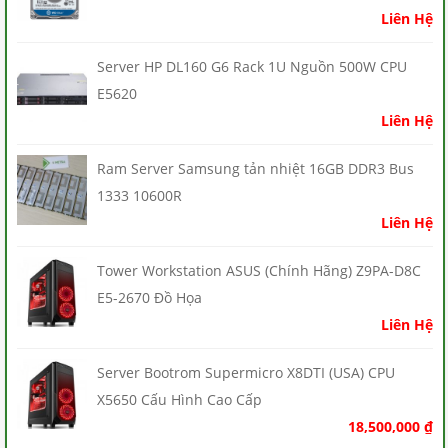
Liên Hệ
Server HP DL160 G6 Rack 1U Nguồn 500W CPU
E5620
Liên Hệ
Ram Server Samsung tản nhiệt 16GB DDR3 Bus
1333 10600R
Liên Hệ
Tower Workstation ASUS (Chính Hãng) Z9PA-D8C
E5-2670 Đồ Họa
Liên Hệ
Server Bootrom Supermicro X8DTI (USA) CPU
X5650 Cấu Hình Cao Cấp
18,500,000
₫