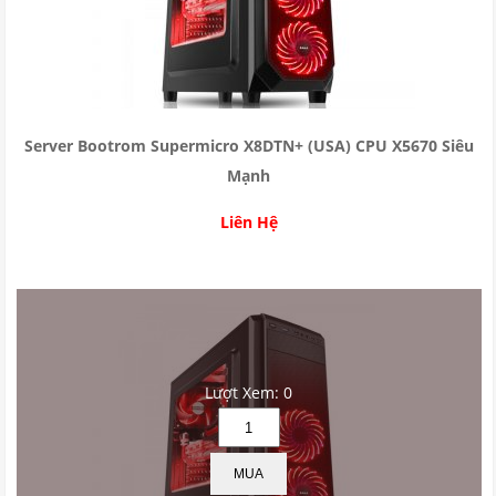
Server Bootrom Supermicro X8DTN+ (USA) CPU X5670 Siêu
Mạnh
Liên Hệ
Lượt Xem: 0
MUA