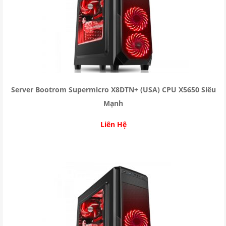
Server Bootrom Supermicro X8DTN+ (USA) CPU X5650 Siêu
Mạnh
Liên Hệ