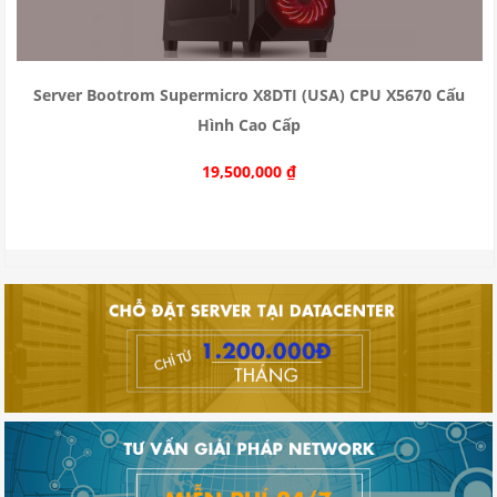
Server Bootrom Supermicro X8DTI (USA) CPU X5670 Cấu
Hình Cao Cấp
19,500,000
₫